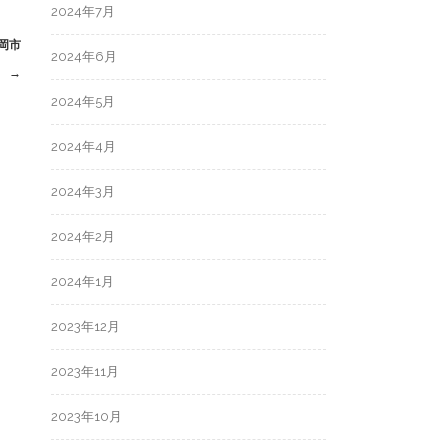
2024年7月
岡市
2024年6月
）
→
2024年5月
2024年4月
2024年3月
2024年2月
2024年1月
2023年12月
2023年11月
2023年10月