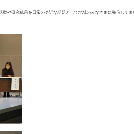
活動や研究成果を日常の身近な話題として地域のみなさまに発信してま