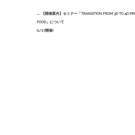
Post
←
【開催案内】セミナー「TRANSITION FROM 3D TO 4D PRIN
navigation
FOOD」について
(1/27開催)