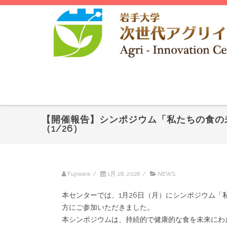
【開催報告】シンポジウム「私たちの食の
（1/26）
Fujiwara
/
1月 28, 2026
/
NEWS
本センターでは、1月26日（月）にシンポジウム「
方にご参加いただきました。
本シンポジウムは、持続的で健康的な食を未来にわ