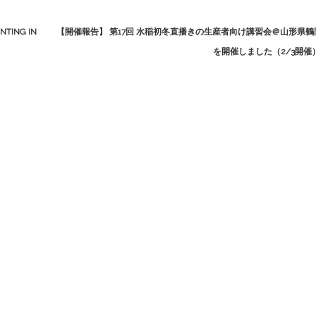
TING IN
【開催報告】 第17回 水稲初冬直播きの生産者向け講習会＠山形県鶴
を開催しました（2/3開催