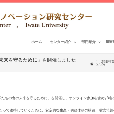
ホーム
センター紹介
部門紹介
NEW
未来を守るために」を開催しました
【開催報
（1/26）
私たちの食の未来を守るために」を開催し、オンライン参加を含め98名
たって維持していくために、安定的な生産・供給体制の構築、環境問題