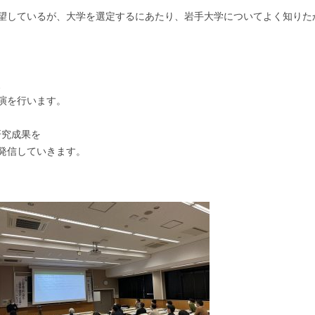
望しているが、大学を選定するにあたり、岩手大学についてよく知りた
、
演を行います。
研究成果を
発信していきます。