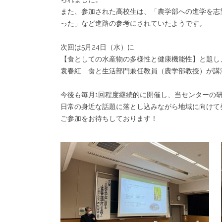
また、参加された高校生は、「農学部への進学を志
った」など進路の参考にされていたようです。
次回は5月24日（水）に
【食としての水産物の多様性と健康機能性】と題し
袁春紅 食と生活部門兼任教員（農学部教授）が講
今後も毎月1回程度継続的に開催し、当センターの
日常の身近な話題に落とし込みながら地域に向けて
ご参加をお待ちしております！