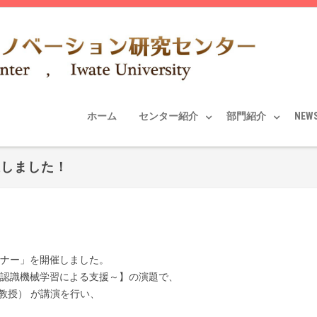
ホーム
センター紹介
部門紹介
NEW
催しました！
ミナー」を開催しました。
像認識機械学習による支援～】の演題で、
教授） が講演を行い、