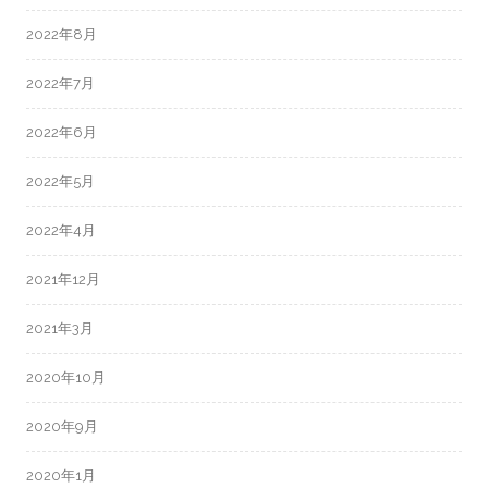
2022年8月
2022年7月
2022年6月
2022年5月
2022年4月
2021年12月
2021年3月
2020年10月
2020年9月
2020年1月