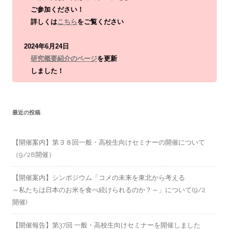
ご参加ください！
詳しくは
こちら
をご覧ください
2024年6月24日
研究概要紹介のページ
を更新
しました！
最近の投稿
【開催案内】第３８回一般・高校生向けセミナーの開催について
（9/28開催）
【開催案内】シンポジウム「コメの未来を東北から考える
～私たちは日本のお米を食べ続けられるのか？～」について(9/2
開催)
【開催報告】第37回 一般・高校生向けセミナーを開催しました