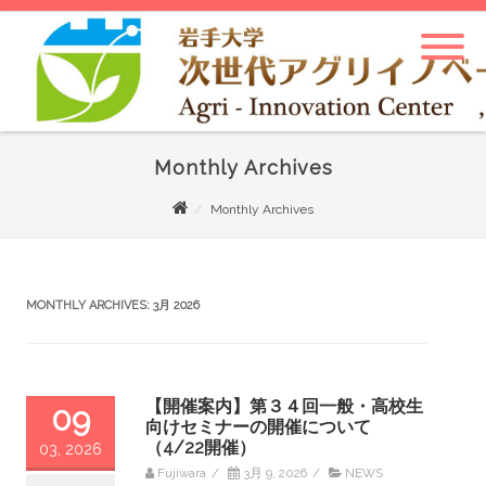
Monthly Archives
Monthly Archives
MONTHLY ARCHIVES:
3月 2026
【開催案内】第３４回一般・高校生
09
向けセミナーの開催について
（4/22開催）
03, 2026
Fujiwara
/
3月 9, 2026
/
NEWS