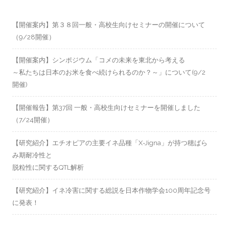
【開催案内】第３８回一般・高校生向けセミナーの開催について
（9/28開催）
【開催案内】シンポジウム「コメの未来を東北から考える
～私たちは日本のお米を食べ続けられるのか？～」について(9/2
開催)
【開催報告】第37回 一般・高校生向けセミナーを開催しました
（7/24開催）
【研究紹介】エチオピアの主要イネ品種「X-Jigna」が持つ穂ばら
み期耐冷性と
脱粒性に関するQTL解析
【研究紹介】イネ冷害に関する総説を日本作物学会100周年記念号
に発表！