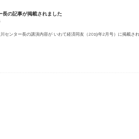
ー長の記事が掲載されました
S
吉川センター長の講演内容が いわて経済同友（2019年2月号）に掲載さ