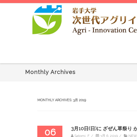
Monthly Archives
MONTHLY ARCHIVES:
3月 2019
3月10日(日)に ざぜん草祭り
06
Satomi. F
/
3月 6, 2019
/
NEW