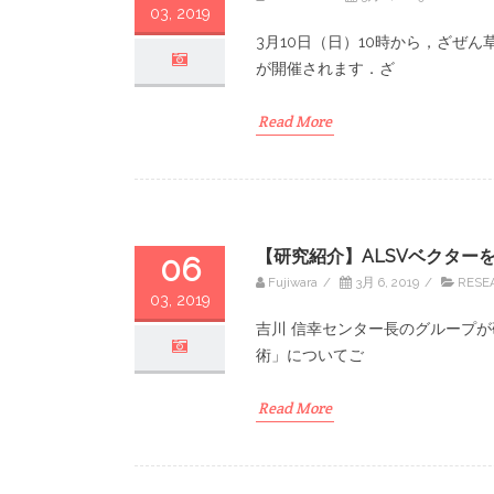
03, 2019
3月10日（日）10時から，ざぜ
が開催されます．ざ
Read More
【研究紹介】ALSVベクター
06
Fujiwara
/
3月 6, 2019
/
RESE
03, 2019
吉川 信幸センター長のグループが
術」についてご
Read More