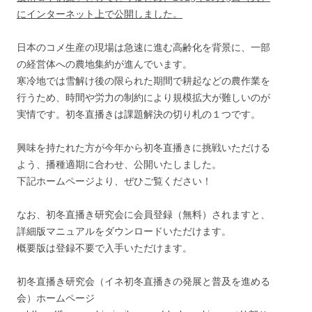
にインターネット上で公開しました。
日本のコメ生産の現場は急速に進む高齢化を背景に、一部
の経営体への農地集約が進んでいます。
寒冷地では雪解け後の限られた期間で耕起などの農作業を
行うため、時間や労力の制約により規模拡大が難しいのが
実情です。初冬直播きは課題解決の切り札の１つです。
興味を持たれた方が今年から初冬直播きに挑戦いただける
よう、播種適期に合わせ、公開いたしました。
下記ホームページより、ぜひご覧ください！
なお、初冬直播き研究会に会員登録（無料）されますと、
詳細版マニュアルをダウンロードいただけます。
概要版は登録不要で入手いただけます。
初冬直播き研究会（イネ初冬直播きの発展と普及を進める
会）ホームページ