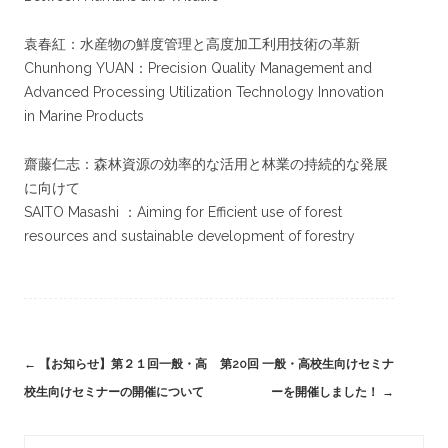
袁春紅：水産物の鮮度管理と高度加工利用技術の革新
Chunhong YUAN：Precision Quality Management and
Advanced Processing Utilization Technology Innovation
in Marine Products
齋藤仁志：森林資源の効率的な活用と林業の持続的な発展
に向けて
SAITO Masashi ：Aiming for Efficient use of forest
resources and sustainable development of forestry
Post
←
【お知らせ】第２１回一般・高
第20回 一般・高校生向けセミナ
navigation
校生向けセミナーの開催について
ーを開催しました！
→
S