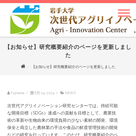
【お知らせ】研究概要紹介のページを更新しまし
た
【お知らせ】研究概要紹介のページを更新しました
Fujiwara
/
6月 24, 2024
/
NEWS
次世代アグリイノベーション研究センターでは、持続可能
な開発目標（SDGs）達成への貢献を目標として、農業技
術の革新や生物由来の環境負荷の少ない素材の開発、環境
保全と両立した農林業の手法や食品の鮮度管理技術の開発
などの研究を行っています。このたび、研究概要紹介のペ