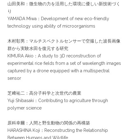
山田美和：微生物の力を活用した環境に優しい新技術づく
り
YAMADA Miwa：Development of new eco-friendly
technology using ability of microorganisms
木村彰男：マルチスペクトルセンサーで空撮した波長画像
群から実験水田を復元する研究
KIMURA Akio：A study to 3D reconstruction of
experimental rice fields from a set of wavelength images
captured by a drone equipped with a multispectral
sensor
芝﨑祐二：高分子科学と次世代の農業
Yuji Shibasaki：Contributing to agriculture through
polymer science
原科幸爾：人間と野生動物の関係の再構築
HARASHINA Koji：Reconstructing the Relationship
Between Humans and Wildlife