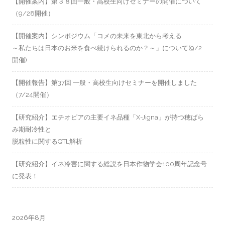
【開催案内】第３８回一般・高校生向けセミナーの開催について
（9/28開催）
【開催案内】シンポジウム「コメの未来を東北から考える
～私たちは日本のお米を食べ続けられるのか？～」について(9/2
開催)
【開催報告】第37回 一般・高校生向けセミナーを開催しました
（7/24開催）
【研究紹介】エチオピアの主要イネ品種「X-Jigna」が持つ穂ばら
み期耐冷性と
脱粒性に関するQTL解析
【研究紹介】イネ冷害に関する総説を日本作物学会100周年記念号
に発表！
2026年8月