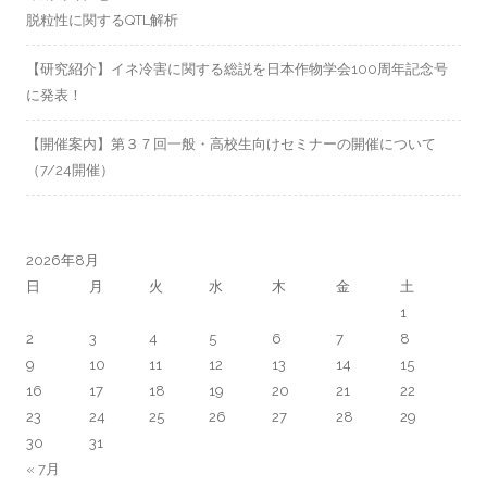
脱粒性に関するQTL解析
【研究紹介】イネ冷害に関する総説を日本作物学会100周年記念号
に発表！
【開催案内】第３７回一般・高校生向けセミナーの開催について
（7/24開催）
2026年8月
日
月
火
水
木
金
土
1
2
3
4
5
6
7
8
9
10
11
12
13
14
15
16
17
18
19
20
21
22
23
24
25
26
27
28
29
30
31
« 7月