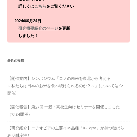
詳しくは
こちら
をご覧ください
2024年6月24日
研究概要紹介のページ
を更新
しました！
最近の投稿
【開催案内】シンポジウム「コメの未来を東北から考える
～私たちは日本のお米を食べ続けられるのか？～」について(9/2
開催)
【開催報告】第37回 一般・高校生向けセミナーを開催しました
（7/24開催）
【研究紹介】エチオピアの主要イネ品種「X-Jigna」が持つ穂ばら
み期耐冷性と