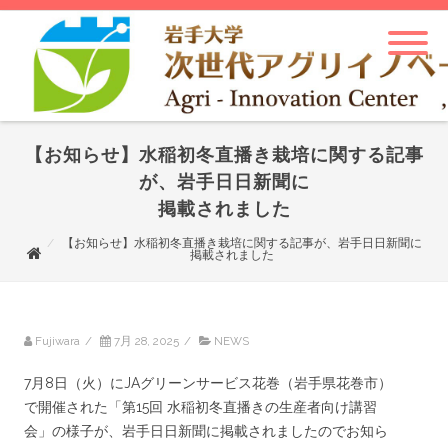
【お知らせ】水稲初冬直播き栽培に関する記事
が、岩手日日新聞に
掲載されました
【お知らせ】水稲初冬直播き栽培に関する記事が、岩手日日新聞に
掲載されました
Fujiwara
/
7月 28, 2025
/
NEWS
7月8日（火）にJAグリーンサービス花巻（岩手県花巻市）
で開催された「第15回 水稲初冬直播きの生産者向け講習
会」の様子が、岩手日日新聞に掲載されましたのでお知ら