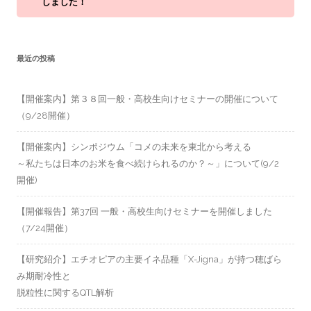
しました！
最近の投稿
【開催案内】第３８回一般・高校生向けセミナーの開催について
（9/28開催）
【開催案内】シンポジウム「コメの未来を東北から考える
～私たちは日本のお米を食べ続けられるのか？～」について(9/2
開催)
【開催報告】第37回 一般・高校生向けセミナーを開催しました
（7/24開催）
【研究紹介】エチオピアの主要イネ品種「X-Jigna」が持つ穂ばら
み期耐冷性と
脱粒性に関するQTL解析