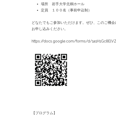
場所 岩手大学北桐ホール
定員 １００名（事前申込制）
どなたでもご参加いただけます。ぜひ、このご機会
お申し込みください。
https://docs.google.com/forms/d/1a1H1Gc8E
【プログラム】