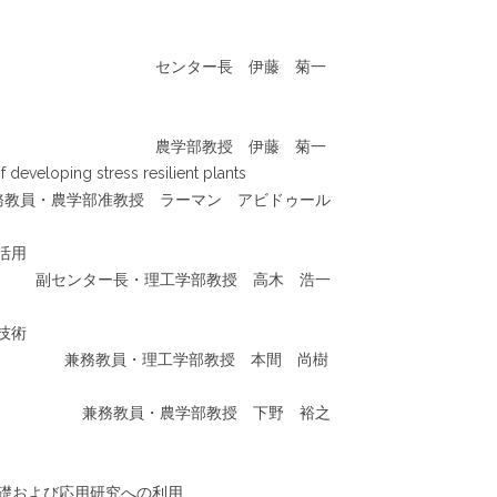
センター長 伊藤 菊一
農学部教授 伊藤 菊一
 developing stress resilient plants
ラーマン アビドゥール
活用
副センター長・理工学部教授 高木 浩一
技術
兼務教員・理工学部教授 本間 尚樹
兼務教員・農学部教授 下野 裕之
基礎および応用研究への利用