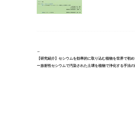
Post
←
【研究紹介】セシウムを効率的に取り込む植物を世界で初め
navigation
ー放射性セシウムで汚染された土壌を植物で浄化する手法の