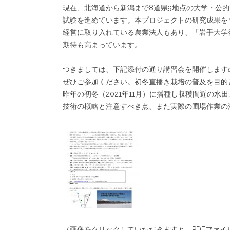
現在、北海道から新潟まで8道県9地点の大学・公
試験を進めています。本プロジェクトの研究成果を
経営に取り入れている農業法人もあり、「岩手大学
期待も高まっています。
つきましては、下記添付の通り講習会を開催します
ぜひご参加ください。初冬直播き栽培の普及を目的
昨年の初冬（2021年11月）に播種し収穫間近の水
技術の概略と注意すべき点、また実際の圃場作業の
（画像をクリックしていただきますと、PDFファイ