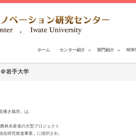
ホーム
センター紹介
部門紹介
NEW
会＠岩手大学
直播き栽培」は、
り農林水産省の大型プロジェクト
強化研究推進事業」に採択され、