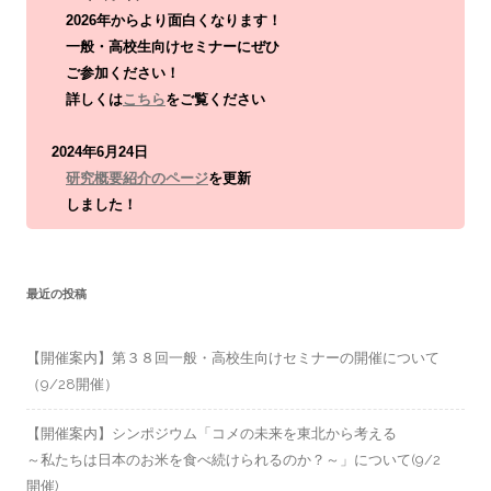
2026年からより面白くなります！
一般・高校生向けセミナーにぜひ
ご参加ください！
詳しくは
こちら
をご覧ください
2024年6月24日
研究概要紹介のページ
を更新
しました！
最近の投稿
【開催案内】第３８回一般・高校生向けセミナーの開催について
（9/28開催）
【開催案内】シンポジウム「コメの未来を東北から考える
～私たちは日本のお米を食べ続けられるのか？～」について(9/2
開催)