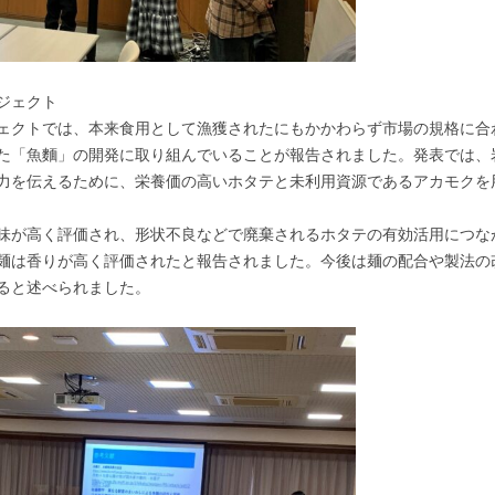
ジェクト
ェクトでは、本来食用として漁獲されたにもかかわらず市場の規格に合
た「魚麵」の開発に取り組んでいることが報告されました。発表では、
力を伝えるために、栄養価の高いホタテと未利用資源であるアカモクを
味が高く評価され、形状不良などで廃棄されるホタテの有効活用につな
麺は香りが高く評価されたと報告されました。今後は麺の配合や製法の
ると述べられました。