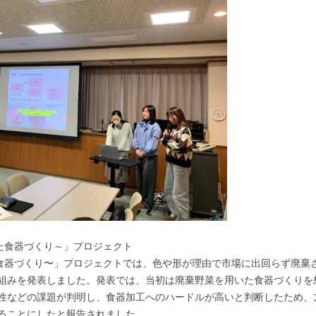
た食器づくり～」プロジェクト
た食器づくり〜」プロジェクトでは、色や形が理由で市場に出回らず廃棄
組みを発表しました。発表では、当初は廃棄野菜を用いた食器づくりを
性などの課題が判明し、食器加工へのハードルが高いと判断したため、
ることにしたと報告されました。