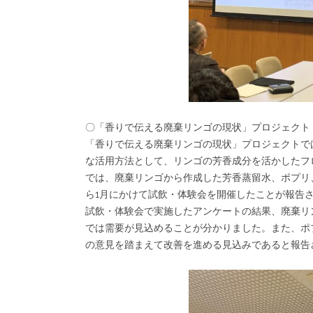
〇「香りで伝える廃棄リンゴの現状」プロジェクト
「香りで伝える廃棄リンゴの現状」プロジェクトで
な活用方法として、リンゴの芳香成分を活かしたフ
では、廃棄リンゴから作成した芳香蒸留水、ポプリ
ら1月にかけて試飲・体験会を開催したことが報告
試飲・体験会で実施したアンケートの結果、廃棄リ
では需要が見込めることが分かりました。また、ポ
の意見を踏まえて改善を進める見込みであると報告