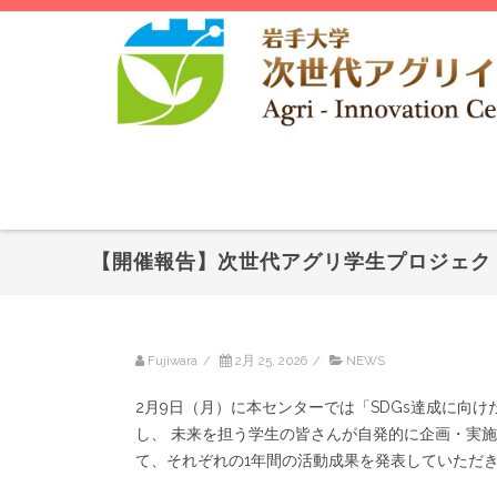
【開催報告】次世代アグリ学生プロジェク
Fujiwara
/
2月 25, 2026
/
NEWS
2月9日（月）に本センターでは「SDGs達成に向
し、 未来を担う学生の皆さんが自発的に企画・実施
て、それぞれの1年間の活動成果を発表していただ