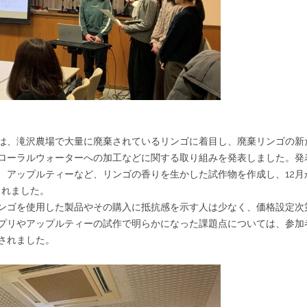
は、滝沢農場で大量に廃棄されているリンゴに着目し、廃棄リンゴの新
ローラルウォーターへの加工などに関する取り組みを発表しました。発
、アップルティーなど、リンゴの香りを生かした試作物を作成し、12月
されました。
ンゴを使用した製品やその購入に抵抗感を示す人は少なく、価格設定次
プリやアップルティーの試作で明らかになった課題点については、参加
されました。