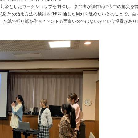
を対象としたワークショップを開催し、参加者が試作紙に今年の抱負を
紙以外の活用方法の検討やSNSを通じた周知を進めたいとのことで、会
した紙で折り紙を作るイベントも面白いのではないかという提案があり