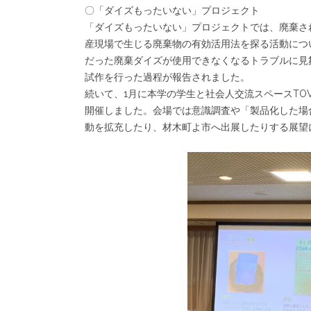
〇「ダイズもったいない」プロジェクト
「ダイズもったいない」プロジェクトでは、廃棄さ
産現場で生じる廃棄物の有効活用法を探る活動につ
だった廃棄ダイズが使用できなくなるトラブルに見
試作を行った過程が報告されました。
続いて、1月に本学の学生と社会人交流スペースTO
開催しました。会場では意識調査や「製品化した場合
動を拡充したり、材木町よ市へ出展したりする展望