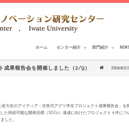
ホーム
センター紹介
部門紹介
NEW
ト成果報告会を開催しました（2/9）
【開催報告
けた岩大生のアイディア：次世代アグリ学生プロジェクト成果報告会」を
した持続可能な開発目標（SDGs）達成に向けたプロジェクト４件につ
きました。