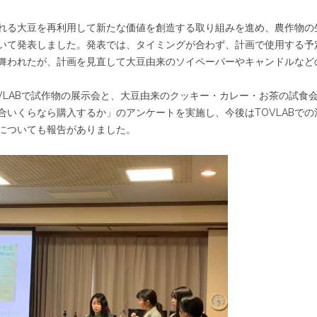
れる大豆を再利用して新たな価値を創造する取り組みを進め、農作物の
いて発表しました。発表では、タイミングが合わず、計画で使用する予
舞われたが、計画を見直して大豆由来のソイペーパーやキャンドルなど
VLABで試作物の展示会と、大豆由来のクッキー・カレー・お茶の試食
いくらなら購入するか」のアンケートを実施し、今後はTOVLABでの
についても報告がありました。