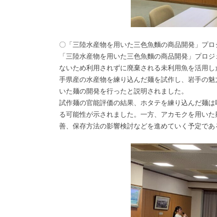
〇「三陸水産物を用いた三色魚麵の商品開発」プロ
「三陸水産物を用いた三色魚麵の商品開発」プロジ
ないため利用されずに廃棄される未利用魚を活用し
手県産の水産物を練り込んだ麺を試作し、岩手の魅
いた麺の開発を行ったと説明されました。
試作麺の官能評価の結果、ホタテを練り込んだ麺は
る可能性が示されました。一方、アカモクを用いた
善、保存方法の影響検討などを進めていく予定であ