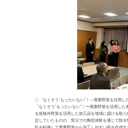
〇「なくそう”もったいない”！～廃棄野菜を活用し
「なくそう“もったいない”！〜廃棄野菜を活用し
る規格外野菜を活用した加工品を地域に届ける取り
定していたものの、窯元での陶芸体験を通じて防水
針を転換して廃棄野菜から加工しやすい紙を作成す