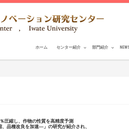
ホーム
センター紹介
部門紹介
NEW
8％圧縮し、作物の性質を高精度予測
短縮、品種改良を加速―」の研究が紹介され、