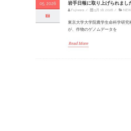
岩手日報に取り上げられまし
05, 2026
Fujiwara
/
5月 18, 2026
/
NEW
東京大学大学院農学生命科学研究
が、作物のゲノムデータを
Read More