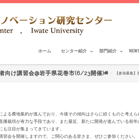
ホーム
センター紹介
部門紹介
NEW
向け講習会@岩手県花巻市(6/23開催)
【参加募集】第
による農地集約が進んでおり、今後その傾向はさらに続くものと考えら
直播栽培が有力な手段であり、また最近、新たに開発が進んでいる前年
にも注目が集まってきています。
講習会を開催しますので、ご関心のある皆さま、ぜひご参加ください。