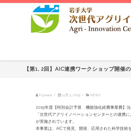
【第1, 2回】AIC連携ワークショップ開催
Fujiwara
/
11月 5, 2019
/
NEWS
2019年度【特別会計予算 機能強化経費事業費】
「次世代アグリイノベーションセンターとの連携に
が実施されています。
本事業は、AICで発見、開発、応用された科学技術