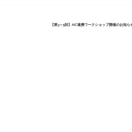
【第3～5回】AIC連携ワークショップ開催のお知ら