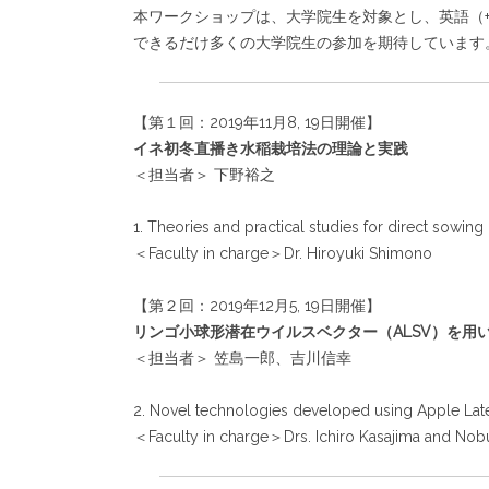
本ワークショップは、大学院生を対象とし、英語（
できるだけ多くの大学院生の参加を期待しています
【第１回：2019年11月8, 19日開催】
イネ初冬直播き水稲栽培法の理論と実践
＜担当者＞ 下野裕之
1. Theories and practical studies for direct sowing
＜Faculty in charge＞Dr. Hiroyuki Shimono
【第２回：2019年12月5, 19日開催】
リンゴ小球形潜在ウイルスベクター（ALSV）を用
＜担当者＞ 笠島一郎、吉川信幸
2. Novel technologies developed using Apple Late
＜Faculty in charge＞Drs. Ichiro Kasajima and Nob