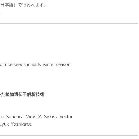
+日本語）で行われます。
。
 of rice seeds in early winter season
いた植物遺伝子解析技術
nt Spherical Virus (ALSV)as a vector
uyuki Yoshikawa