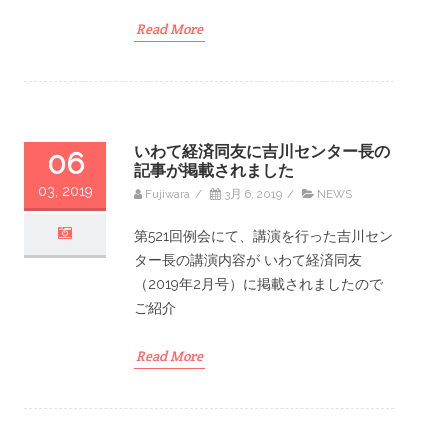
Read More
いわて経済同友に吉川センター長の
06
記事が掲載されました
03, 2019
Fujiwara
/
3月 6, 2019
/
NEWS
第521回例会にて、講演を行った吉川セン
ター長の講演内容が いわて経済同友
（2019年2月号）に掲載されましたので
ご紹介
Read More