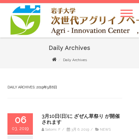
Daily Archives
Daily Archives
DAILY ARCHIVES:
2019年3月6日
3月10日(日)に ざぜん草祭り が開催
06
されます
03, 2019
Satomi. F
/
3月 6, 2019
/
NEWS