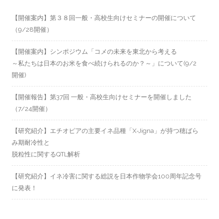
【開催案内】第３８回一般・高校生向けセミナーの開催について
（9/28開催）
【開催案内】シンポジウム「コメの未来を東北から考える
～私たちは日本のお米を食べ続けられるのか？～」について(9/2
開催)
【開催報告】第37回 一般・高校生向けセミナーを開催しました
（7/24開催）
【研究紹介】エチオピアの主要イネ品種「X-Jigna」が持つ穂ばら
み期耐冷性と
脱粒性に関するQTL解析
【研究紹介】イネ冷害に関する総説を日本作物学会100周年記念号
に発表！