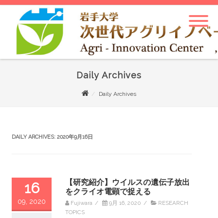
Daily Archives
Daily Archives
DAILY ARCHIVES:
2020年9月16日
【研究紹介】ウイルスの遺伝子放出
16
をクライオ電顕で捉える
09, 2020
Fujiwara
/
9月 16, 2020
/
RESEARCH
TOPICS