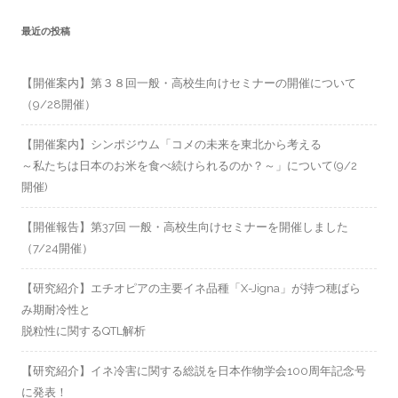
最近の投稿
【開催案内】第３８回一般・高校生向けセミナーの開催について
（9/28開催）
【開催案内】シンポジウム「コメの未来を東北から考える
～私たちは日本のお米を食べ続けられるのか？～」について(9/2
開催)
【開催報告】第37回 一般・高校生向けセミナーを開催しました
（7/24開催）
【研究紹介】エチオピアの主要イネ品種「X-Jigna」が持つ穂ばら
み期耐冷性と
脱粒性に関するQTL解析
【研究紹介】イネ冷害に関する総説を日本作物学会100周年記念号
に発表！