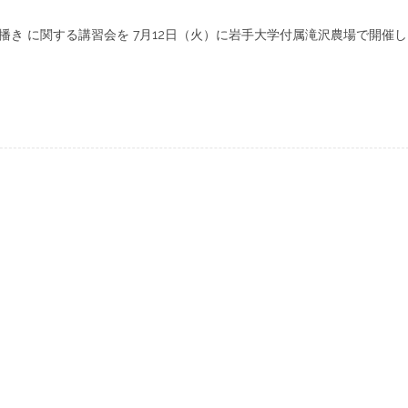
播き に関する講習会を 7月12日（火）に岩手大学付属滝沢農場で開催し