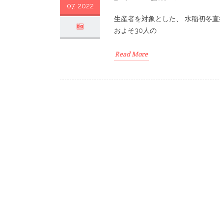
07, 2022
生産者を対象とした、 水稲初冬直
およそ30人の
Read More