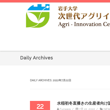
Daily Archives
DAILY ARCHIVES:
2022年7月22日
水稲初冬直播きの生産者向け
22
Fujiwara
/
7月 22, 2022
/
NE