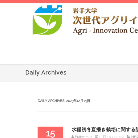
Daily Archives
DAILY ARCHIVES:
2023年12月15日
水稲初冬直播き栽培に関する
15
Fujiwara
/
12月 15, 2023
/
NE