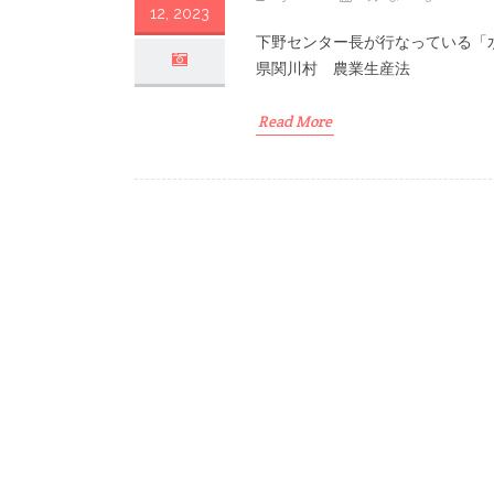
12, 2023
下野センター長が行なっている「
県関川村 農業生産法
Read More