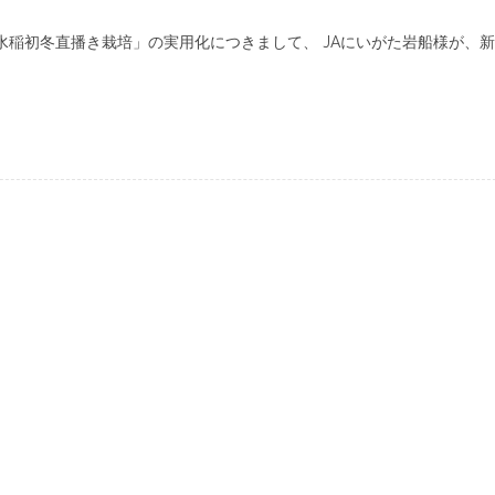
水稲初冬直播き栽培」の実用化につきまして、 JAにいがた岩船様が、