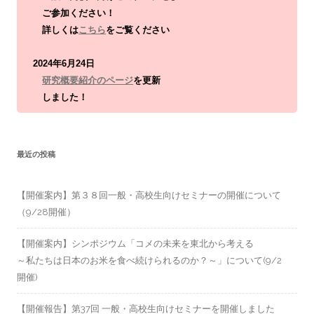
ご参加ください！
詳しくは
こちら
をご覧ください
2024年6月24日
研究概要紹介のページ
を更新
しました！
最近の投稿
【開催案内】第３８回一般・高校生向けセミナーの開催について
（9/28開催）
【開催案内】シンポジウム「コメの未来を東北から考える
～私たちは日本のお米を食べ続けられるのか？～」について(9/2
開催)
【開催報告】第37回 一般・高校生向けセミナーを開催しました