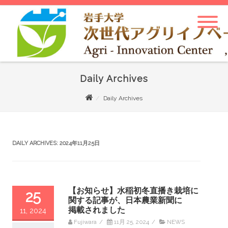
Daily Archives
Daily Archives
DAILY ARCHIVES:
2024年11月25日
【お知らせ】水稲初冬直播き栽培に
25
関する記事が、日本農業新聞に
掲載されました
11, 2024
Fujiwara
/
11月 25, 2024
/
NEWS