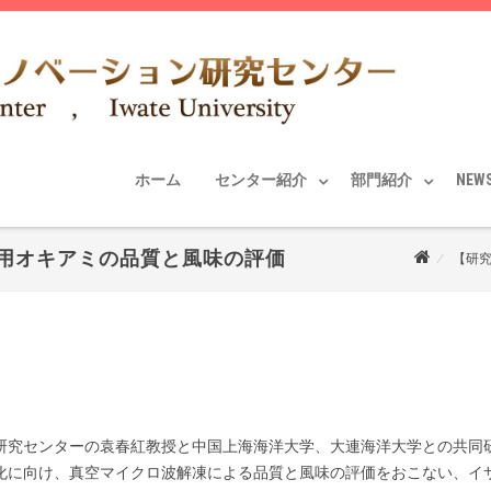
ホーム
センター紹介
部門紹介
NEW
用オキアミの品質と風味の評価
【研
研究センターの袁春紅教授と中国上海海洋大学、大連海洋大学との共同
化に向け、真空マイクロ波解凍による品質と風味の評価をおこない、イ