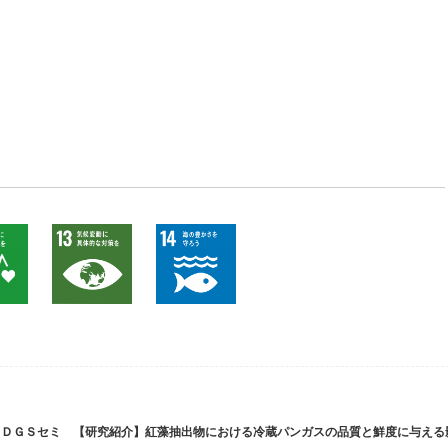
ＳＤＧＳセミ
【研究紹介】紅藻抽出物における冷蔵パンガスの品質と鮮度に与える