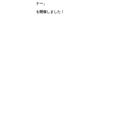
navigation
ナー」
を開催しました！