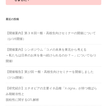
最近の投稿
【開催案内】第３８回一般・高校生向けセミナーの開催について
（9/28開催）
【開催案内】シンポジウム「コメの未来を東北から考える
～私たちは日本のお米を食べ続けられるのか？～」について(9/2
開催)
【開催報告】第37回 一般・高校生向けセミナーを開催しました
（7/24開催）
【研究紹介】エチオピアの主要イネ品種「X-Jigna」が持つ穂ばら
み期耐冷性と
脱粒性に関するQTL解析