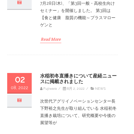
7月28日(木)、「第3回一般・高校生向け
セミナー」を開催しました。 第3回は
【食と健康 脂質の機能～プラスマロー
ゲンと
Read More
水稲初冬直播きについて産経ニュー
02
スに掲載されました
08, 2022
Fujiwara
/
8月 2, 2022
/
NEWS
次世代アグリイノベーションセンター長
下野裕之先生が取り組んでいる 水稲初冬
直播き栽培について、研究概要や今後の
展望等が