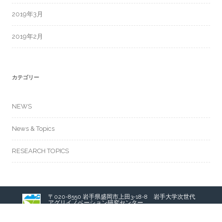
2019年3月
2019年2月
カテゴリー
NEWS
News & Topics
RESEARCH TOPICS
〒020-8550 岩手県盛岡市上田3-18-8 岩手大学次世代
アグリイノベーション研究センター
Agri-Innovation Center, Iwate University
3-18-8 Ueda, Morioka, Iwate 020-8550 JAPAN