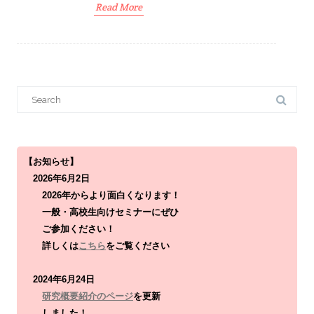
Read More
S
e
a
r
c
h
f
o
【お知らせ】
r
2026年6月2日
:
2026年からより面白くなります！
一般・高校生向けセミナーにぜひ
ご参加ください！
詳しくは
こちら
をご覧ください
2024年6月24日
研究概要紹介のページ
を更新
しました！