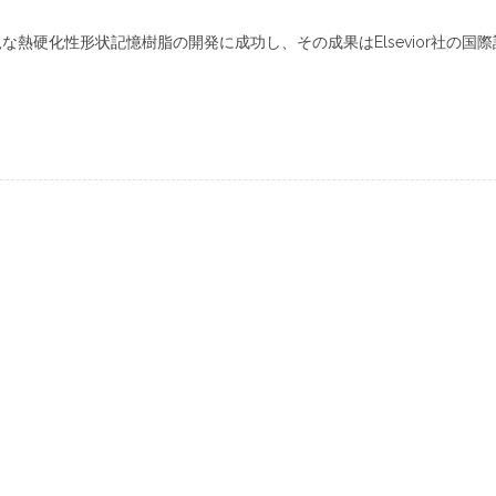
な熱硬化性形状記憶樹脂の開発に成功し、その成果はElsevior社の国際