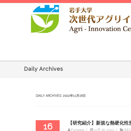
Daily Archives
DAILY ARCHIVES:
2022年11月16日
【研究紹介】新規な熱硬化性
16
Fujiwara
/
11月 16, 2022
/
RES