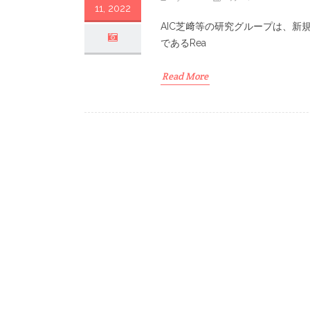
11, 2022
AIC芝﨑等の研究グループは、新規
であるRea
Read More