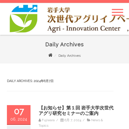
Daily Archives
Daily Archives
DAILY ARCHIVES:
2024年6月7日
【お知らせ】第１回 岩手大学次世代
07
アグリ研究セミナーのご案内
06, 2024
Fujiwara
/
6月 7, 2024
/
News &
Topics