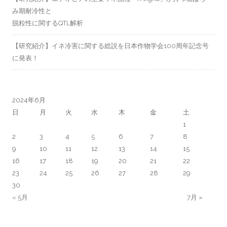
み期耐冷性と
脱粒性に関するQTL解析
【研究紹介】イネ冷害に関する総説を日本作物学会100周年記念号
に発表！
2024年6月
日
月
火
水
木
金
土
1
2
3
4
5
6
7
8
9
10
11
12
13
14
15
16
17
18
19
20
21
22
23
24
25
26
27
28
29
30
« 5月
7月 »