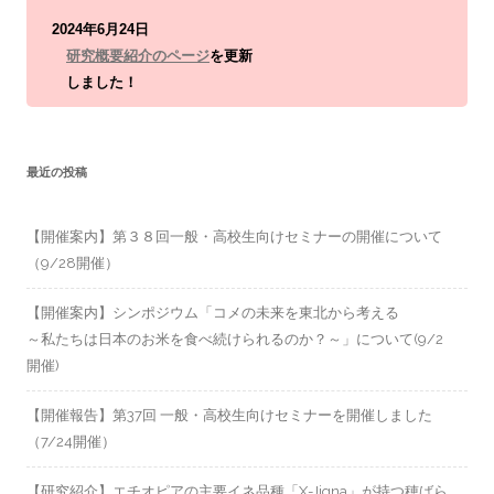
2024年6月24日
研究概要紹介のページ
を更新
しました！
最近の投稿
【開催案内】第３８回一般・高校生向けセミナーの開催について
（9/28開催）
【開催案内】シンポジウム「コメの未来を東北から考える
～私たちは日本のお米を食べ続けられるのか？～」について(9/2
開催)
【開催報告】第37回 一般・高校生向けセミナーを開催しました
（7/24開催）
【研究紹介】エチオピアの主要イネ品種「X-Jigna」が持つ穂ばら