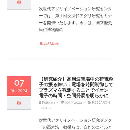
次世代アグリイノベーション研究センタ
ーでは、第１回次世代アグリ研究セミナ
ーを開催いたします。今回は、国立歴史
民俗博物館の
Read More
【研究紹介】高周波電場中の荷電粒
07
子の振る舞い：電場を時間制御して
プラズマを観測することでイオン・
06, 2024
電子の時間・空間発展を明らかに
Fujiwara
/
6月 7, 2024
/
RESEARCH
TOPICS
次世代アグリイノベーション研究センタ
ーの高木浩一教授らは、自作のコイルと