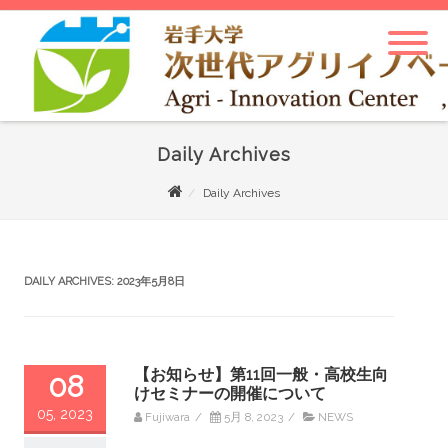
Daily Archives
Daily Archives
DAILY ARCHIVES:
2023年5月8日
【お知らせ】第11回一般・高校生向
08
けセミナーの開催について
05, 2023
Fujiwara
/
5月 8, 2023
/
NEWS