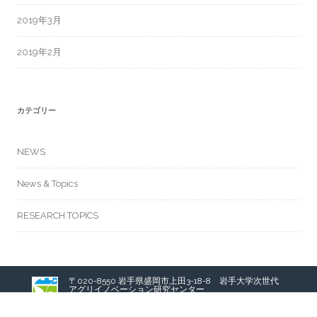
2019年3月
2019年2月
カテゴリー
NEWS
News & Topics
RESEARCH TOPICS
〒020-8550 岩手県盛岡市上田3-18-8 岩手大学次世代
アグリイノベーション研究センター
Agri-Innovation Center, Iwate University
3-18-8 Ueda, Morioka, Iwate 020-8550 JAPAN