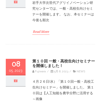
岩手大学次世代アグリイノベーション研
究センターでは、一般・高校生向けセミ
ナーを開催します。 なお、本セミナーは
今後も順次
Read More
第１０回 一般・高校生向けセミナー
08
を開催しました！
05, 2023
Fujiwara
/
5月 8, 2023
/
NEWS
４月２６日(水）「第１０回一般・高校工
生向けセミナー」を開催しました。 第１
０回は【人工知能を農学分野に活用する
～画像