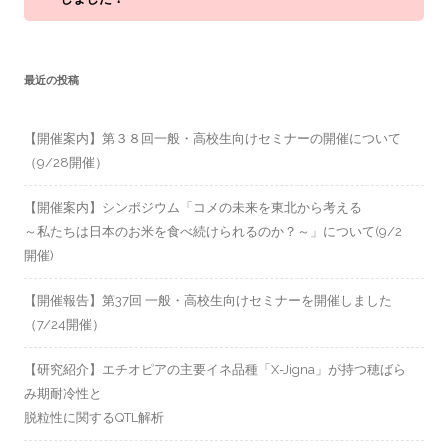
最近の投稿
【開催案内】第３８回一般・高校生向けセミナーの開催について
（9/28開催）
【開催案内】シンポジウム「コメの未来を東北から考える
～私たちは日本のお米を食べ続けられるのか？～」について(9/2
開催)
【開催報告】第37回 一般・高校生向けセミナーを開催しました
（7/24開催）
【研究紹介】エチオピアの主要イネ品種「X-Jigna」が持つ穂ばら
み期耐冷性と
脱粒性に関するQTL解析