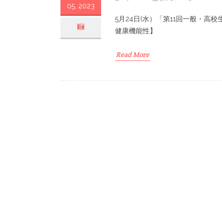
05, 2023
5月24日(水）「第11回一般・高
健康機能性】
Read More