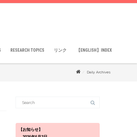
S
RESEARCH TOPICS
リンク
【ENGLISH】INDEX
Daily Archives
S
e
a
r
c
h
f
o
【お知らせ】
r
2026年6月2日