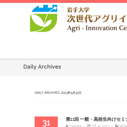
Daily Archives
DAILY ARCHIVES:
2023年5月31日
第11回 一般・高校生向けセ
31
Fujiwara
/
5月 31, 2023
/
NEW