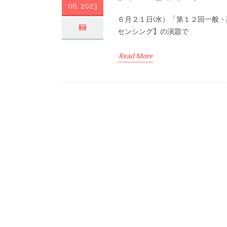
06, 2023
６月２１日(水）「第１２回一般
センシング】の演題で
Read More