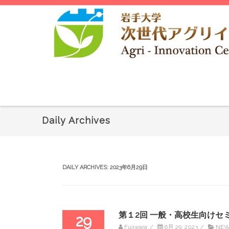
Daily Archives
DAILY ARCHIVES:
2023年6月29日
第１2回 一般・高校生向けセ
29
Fujiwara
/
6月 29, 2023
/
NE