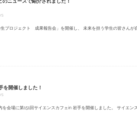
ビのニュースで紹介されました！
WS
学生プロジェクト 成果報告会」を開催し、 未来を担う学生の皆さんが
岩手を開催しました！
WS
を会場に第151回サイエンスカフェin 岩手を開催しました。 サイエン